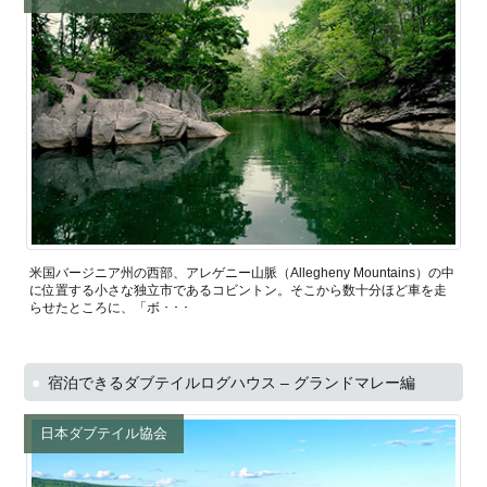
米国バージニア州の西部、アレゲニー山脈（Allegheny Mountains）の中
に位置する小さな独立市であるコビントン。そこから数十分ほど車を走
らせたところに、「ボ ･ ･ ･
宿泊できるダブテイルログハウス – グランドマレー編
日本ダブテイル協会