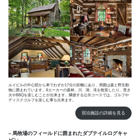
ルイビルの中心部から車でわずか17分の距離にあり、周囲は森と野生動
物に囲まれています。8エーカーの森林、川、湖、滝を散策したり、焚き
火やBBQを楽しむことが出来ます。隣接する公共コースでは、ゴルフや
ディスクゴルフを楽しむ事も出来ます。
宿泊施設の詳細を見る
– 馬牧場のフィールドに囲まれたダブテイルログキャ