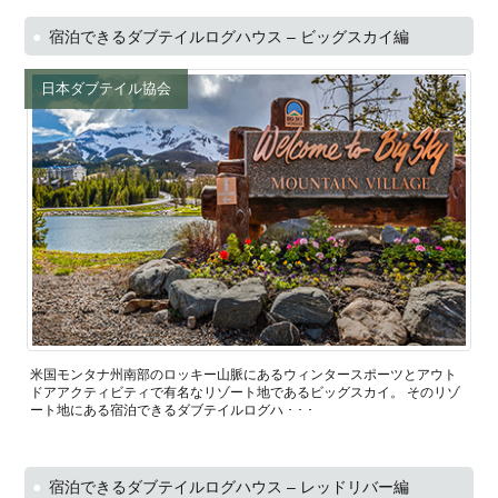
宿泊できるダブテイルログハウス – ビッグスカイ編
日本ダブテイル協会
米国モンタナ州南部のロッキー山脈にあるウィンタースポーツとアウト
ドアアクティビティで有名なリゾート地であるビッグスカイ。 そのリゾ
ート地にある宿泊できるダブテイルログハ ･ ･ ･
宿泊できるダブテイルログハウス – レッドリバー編