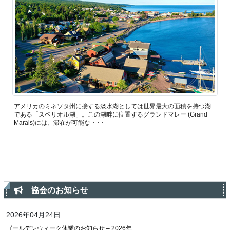
アメリカのミネソタ州に接する淡水湖としては世界最大の面積を持つ湖
である「スペリオル湖」。この湖畔に位置するグランドマレー (Grand
Marais)には、滞在が可能な ･ ･ ･
協会のお知らせ
2026年04月24日
ゴールデンウィーク休業のお知らせ – 2026年