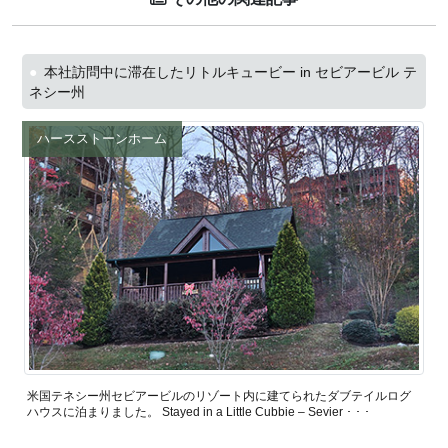
本社訪問中に滞在したリトルキュービー in セビアービル テ
ネシー州
ハースストーンホーム
米国テネシー州セビアービルのリゾート内に建てられたダブテイルログ
ハウスに泊まりました。 Stayed in a Little Cubbie – Sevier ･ ･ ･