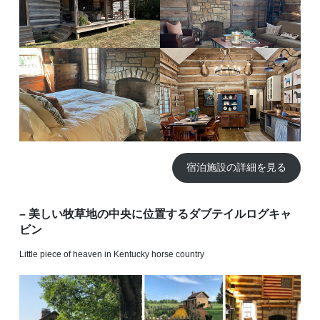
宿泊施設の詳細を見る
– 美しい牧草地の中央に位置するダブテイルログキャ
ビン
Little piece of heaven in Kentucky horse country