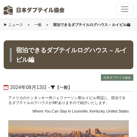
▶
ニュース
»
一般
»
宿泊できるダブテイルログハウス – ルイビル編
Skip to main content
宿泊できるダブテイルログハウス – ルイ
ビル編
日本ダブテイル協会
2024年08月13日 -
一般
アメリカのケンタッキー州ジェファーソン郡ルイビル周辺に、宿泊でき
るダブテイルログハウスが3軒ありますので紹介いたします。
Where You Can Stay in Louisville, Kentucky, United States