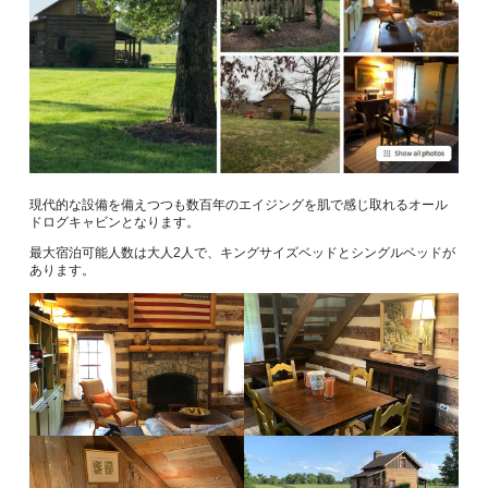
現代的な設備を備えつつも数百年のエイジングを肌で感じ取れるオール
ドログキャビンとなります。
最大宿泊可能人数は大人2人で、キングサイズベッドとシングルベッドが
あります。