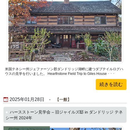
米国テネシー州ジェファーソン郡ダンドリッジ湖畔に建つダブテイルログハ
ウスの見学を行いました。 Hearthstone Field Trip to Giles House ･ ･ ･
続きを読む
2025年01月28日 -
一般
ハースストーン見学会 – 旧ジャイルズ邸 in ダンドリッジ テネ
シー州 2024年