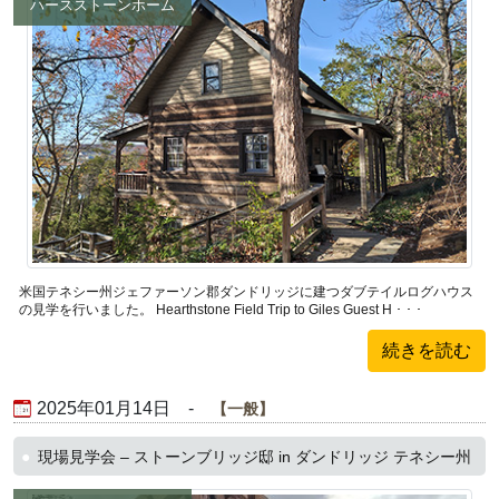
ハースストーンホーム
米国テネシー州ジェファーソン郡ダンドリッジに建つダブテイルログハウス
の見学を行いました。 Hearthstone Field Trip to Giles Guest H ･ ･ ･
続きを読む
2025年01月14日 -
一般
現場見学会 – ストーンブリッジ邸 in ダンドリッジ テネシー州