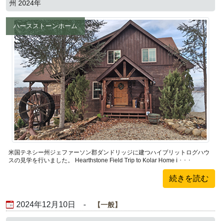
州 2024年
ハースストーンホーム
米国テネシー州ジェファーソン郡ダンドリッジに建つハイブリットログハウ
スの見学を行いました。 Hearthstone Field Trip to Kolar Home i ･ ･ ･
続きを読む
2024年12月10日 -
一般