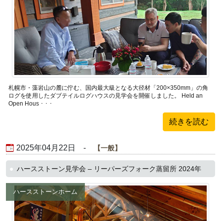
札幌市・藻岩山の麓に佇む、国内最大級となる大径材「200×350mm」の角
ログを使用したダブテイルログハウスの見学会を開催しました。 Held an
Open Hous ･ ･ ･
続きを読む
2025年04月22日 -
一般
ハースストーン見学会 – リーパーズフォーク蒸留所 2024年
ハースストーンホーム