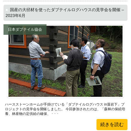
国産の大径材を使ったダブテイルログハウスの見学会を開催 –
2023年6月
日本ダブテイル協会
ハースストーンホームが手掛けている「ダブテイルログハウス in藻岩下」プ
ロジェクトの見学会を開催しました。 今回参加されたのは、「森林の保続培
養、林産物の定供給の確保、 ･ ･ ･
続きを読む