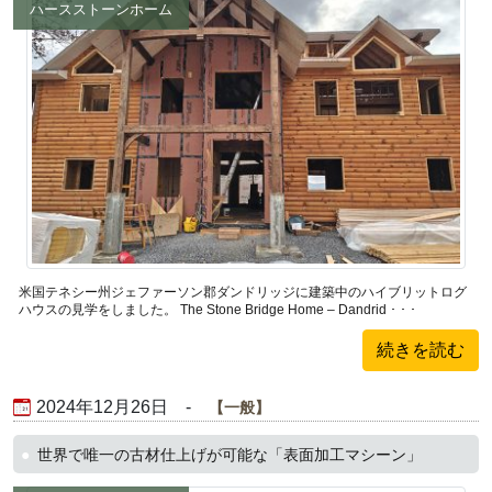
ハースストーンホーム
米国テネシー州ジェファーソン郡ダンドリッジに建築中のハイブリットログ
ハウスの見学をしました。 The Stone Bridge Home – Dandrid ･ ･ ･
続きを読む
2024年12月26日 -
一般
世界で唯一の古材仕上げが可能な「表面加工マシーン」