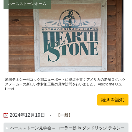
ハースストーンホーム
米国テネシー州コック郡ニューポートに拠点を置くアメリカの老舗ログハウ
スメーカーの新しい木材加工機の見学訪問を行いました。 Visit to the U.S.
Heart ･ ･ ･
続きを読む
2024年12月19日 -
一般
ハースストーン見学会 – コーラー邸 in ダンドリッジ テネシー