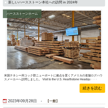
新しいハースストーン本社への訪問 in 2024年
ハースストーンホーム
米国テネシー州コック郡ニューポートに拠点を置くアメリカの老舗ログハウ
スメーカーへ訪問しました。 Visit to the U.S. Hearthstone Headqu ･ ･ ･
続きを読む
2023年09月28日 -
一般