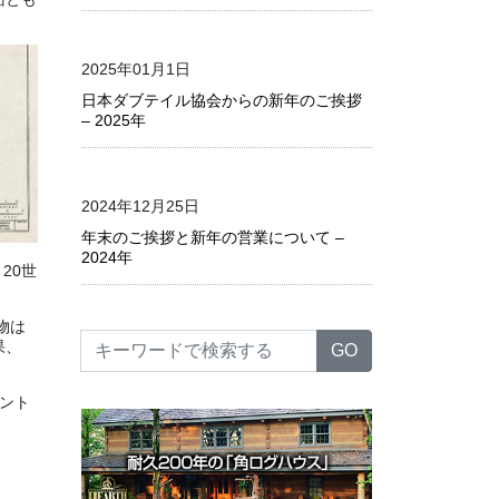
2025年01月1日
日本ダブテイル協会からの新年のご挨拶
– 2025年
2024年12月25日
年末のご挨拶と新年の営業について –
2024年
20世
物は
果、
ント