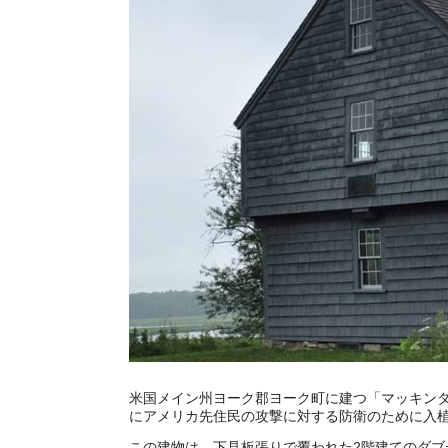
米国メイン州ヨーク郡ヨーク町に建つ「マッキンタイア・ギャリ
にアメリカ先住民の攻撃に対する防衛のために入
この建物は、下見板張りで覆われた2階建てのダブ