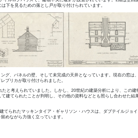
には下を見るための落とし戸が取り付けられています。
ング、パネルの壁、そして未完成の天井となっています。現在の窓は、
てレプリカが取り付けられました。
されたと考えられていました。しかし、20世紀の建築分析により、この建
して建てられたことが判明し、その他の資料などとも照らし合わせた結
に建てられたマッキンタイア・ギャリソン・ハウスは、ダブテイルジョイ
を留めながら力強く立っています。