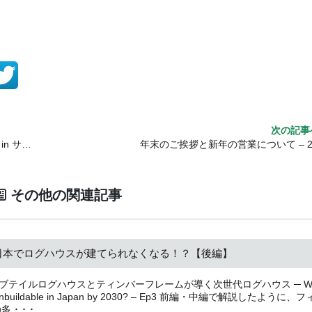
次の記事
ライナ州
年末のご挨拶と新年の営業について – 2
その他の関連記事
は日本でログハウスが建てられなくなる！？【後編】
ダブテイルログハウスとティンバーフレームが導く次世代ログハウス ─ Wil
 Unbuildable in Japan by 2030? – Ep3 前編・中編で解説したように、
･ ･ ･