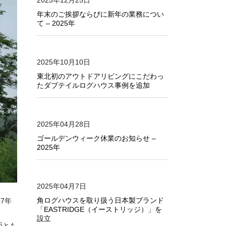
2025年12月25日
年末のご挨拶ならびに新年の業務につい
て – 2025年
2025年10月10日
東北初のアウトドアリビングにこだわっ
たダブテイルログハウス事例を追加
2025年04月28日
ゴールデンウィーク休業のお知らせ –
2025年
2025年04月7日
角ログハウスを取り扱う日本製ブランド
07年
「EASTRIDGE（イーストリッジ）」を
設立
面とも