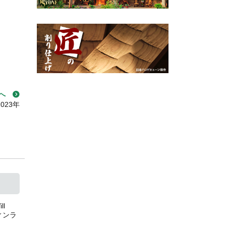
へ
023年
l
フィンラ