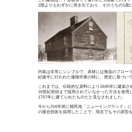
1階よりもわずかに突き出ており、そのうちの1面
内装は非常にシンプルで、床材には無垢のフローリ
紀後半に行われた修復作業の時に、歴史に基づい
これまでは、伝統的な資料により1645年に建築
18世紀初頭まで採用されていなかった方法を使用
1707年に建てられたものだと見なされました。
今から316年前に植民地「ニューイングランド」
の接合技術を採用したことで、現在でもその原型