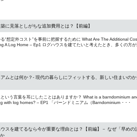
建築に見落としがちな追加費用とは？【前編】
定外コスト”を事前に把握するために What Are The Additional Cos
 Building A Log Home – Ep1 ログハウスを建てたいと考えたとき、多くの方
アムとは何か？- 現代の暮らしにフィットする、新しい住まいのか
う言葉を耳にしたことはありますか？ What is a barndominium and 
ilding with log homes? – EP1 「バーンドミニアム（Barndominium ･ ･ ･
ウスを建てるなら今が重要な理由とは？【前編】－ なぜ「早めの
か