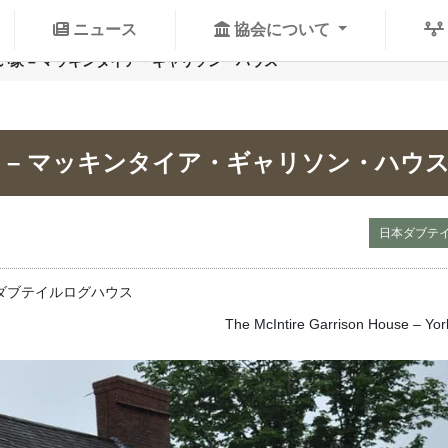
ニュース
協会について
い家 – マッキンタイア・ギャリソン・ハウス
 – マッキンタイア・ギャリソン・ハウ
日本ダブテ
るダブテイルログハウス
The McIntire Garrison House – Yo